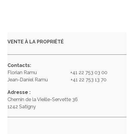
VENTE À LA PROPRIÉTÉ
Contacts:
Florian Ramu +41 22 753 03 00
Jean-Daniel Ramu +41 22 753 13 70
Adresse :
Chemin de la Vieille-Servette 36
1242 Satigny