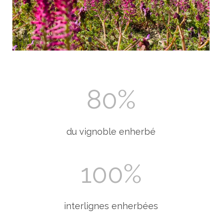
80
%
du vignoble enherbé
100
%
interlignes enherbées