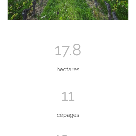
17.8
hectares
11
cépages