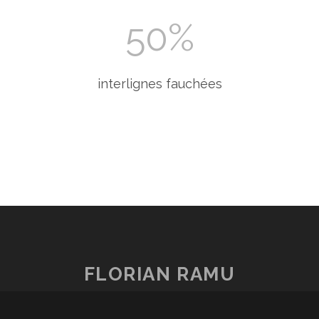
50
%
interlignes fauchées
FLORIAN RAMU