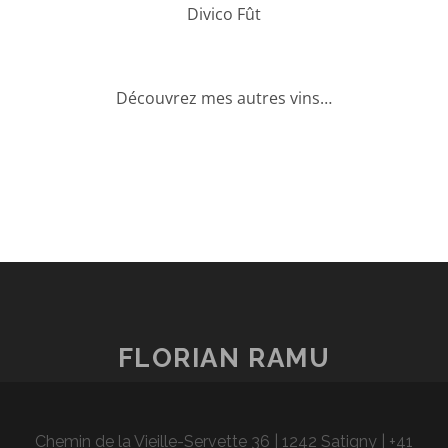
Divico Fût
Découvrez mes autres vins…
FLORIAN RAMU
Chemin de la Vieille-Servette 36 | 1242 Satigny | +41